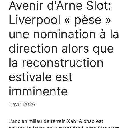
Avenir d'Arne Slot:
Liverpool « pèse »
une nomination à la
direction alors que
la reconstruction
estivale est
imminente
1 avril 2026
L'ancien milieu de terrain Xabi Alonso est