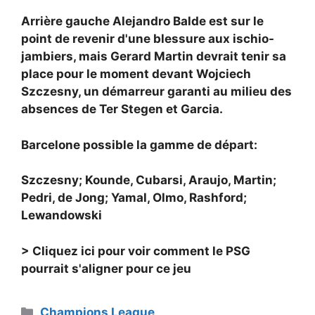
Arrière gauche
Alejandro Balde est sur le
point de revenir d'une blessure aux ischio-
jambiers, mais Gerard Martin devrait tenir sa
place pour le moment devant Wojciech
Szczesny, un démarreur garanti au milieu des
absences de Ter Stegen et Garcia.
Barcelone possible la gamme de départ:
Szczesny; Kounde, Cubarsi, Araujo, Martin;
Pedri, de Jong; Yamal, Olmo, Rashford;
Lewandowski
> Cliquez ici pour voir comment le PSG
pourrait s'aligner pour ce jeu
Catégories
Champions League