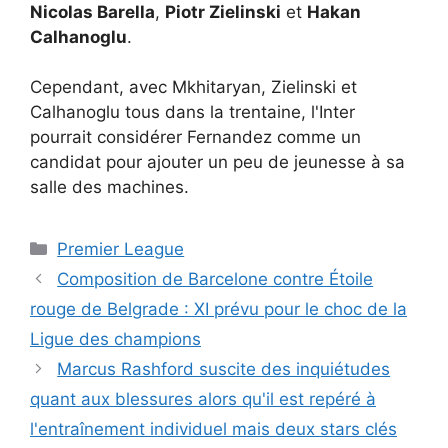
Nicolas Barella
,
Piotr Zielinski
et
Hakan
Calhanoglu
.
Cependant, avec Mkhitaryan, Zielinski et
Calhanoglu tous dans la trentaine, l'Inter
pourrait considérer Fernandez comme un
candidat pour ajouter un peu de jeunesse à sa
salle des machines.
Catégories
Premier League
Composition de Barcelone contre Étoile
rouge de Belgrade : XI prévu pour le choc de la
Ligue des champions
Marcus Rashford suscite des inquiétudes
quant aux blessures alors qu'il est repéré à
l'entraînement individuel mais deux stars clés