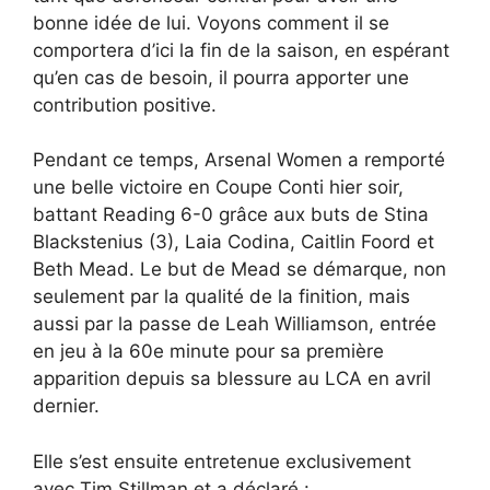
bonne idée de lui. Voyons comment il se
comportera d’ici la fin de la saison, en espérant
qu’en cas de besoin, il pourra apporter une
contribution positive.
Pendant ce temps, Arsenal Women a remporté
une belle victoire en Coupe Conti hier soir,
battant Reading 6-0 grâce aux buts de Stina
Blackstenius (3), Laia Codina, Caitlin Foord et
Beth Mead. Le but de Mead se démarque, non
seulement par la qualité de la finition, mais
aussi par la passe de Leah Williamson, entrée
en jeu à la 60e minute pour sa première
apparition depuis sa blessure au LCA en avril
dernier.
Elle s’est ensuite entretenue exclusivement
avec Tim Stillman et a déclaré :