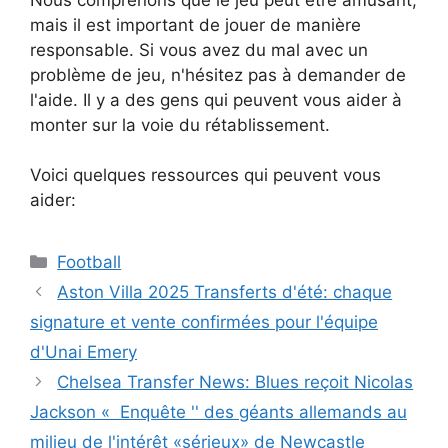
mais il est important de jouer de manière
responsable. Si vous avez du mal avec un
problème de jeu, n'hésitez pas à demander de
l'aide. Il y a des gens qui peuvent vous aider à
monter sur la voie du rétablissement.
Voici quelques ressources qui peuvent vous
aider:
Catégories
Football
Aston Villa 2025 Transferts d'été: chaque
signature et vente confirmées pour l'équipe
d'Unai Emery
Chelsea Transfer News: Blues reçoit Nicolas
Jackson « Enquête '' des géants allemands au
milieu de l'intérêt «sérieux» de Newcastle