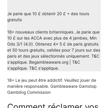
Je parie que 10 £ obtenir 20 £ + des tours
gratuits
18+ nouveaux clients britanniques. Je parie que
10 £ sur les ACCA avec plus de 4 jambes, Min
Ods 3/1 (4.0). Obtenez 4x 5 £ de paris gratuits
et 50 tours gratuits, valides pour 7 jours sur des
paris et des jeux sélectionnés uniquement. T&C
s'applique. Begambleaware.org | T&C
s'applique. T&C s'applique.
18+ Le jeu peut être addictif. Veuillez jouer de
manière responsable. Gambleaware Gamstop
Gambling Commission
Comment réclamer vos