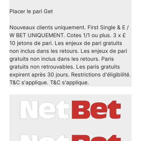
Placer le pari Get
Nouveaux clients uniquement. First Single & E /
W BET UNIQUEMENT. Cotes 1/1 ou plus. 3 x £
10 jetons de pari. Les enjeux de pari gratuits
non inclus dans les retours. Les enjeux de pari
gratuits non inclus dans les retours. Paris
gratuits non retrouvables. Les paris gratuits
expirent après 30 jours. Restrictions d'éligibilité.
T&C s'applique. T&C s'applique.