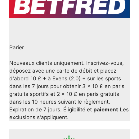
Parier
Nouveaux clients uniquement. Inscrivez-vous,
déposez avec une carte de débit et placez
d'abord 10 £ + à Evens (2.0) + sur les sports
dans les 7 jours pour obtenir 3 x 10 £ en paris
gratuits sportifs et 2 x 10 £ en paris gratuits
dans les 10 heures suivant le règlement.
Expiration de 7 jours. Éligibilité et
paiement
Les
exclusions s'appliquent.