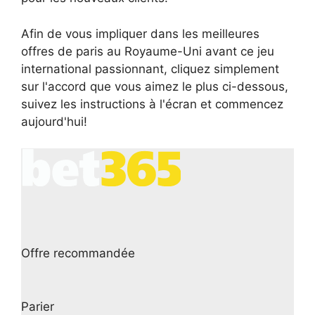
Afin de vous impliquer dans les meilleures
offres de paris au Royaume-Uni avant ce jeu
international passionnant, cliquez simplement
sur l'accord que vous aimez le plus ci-dessous,
suivez les instructions à l'écran et commencez
aujourd'hui!
Offre recommandée
Parier