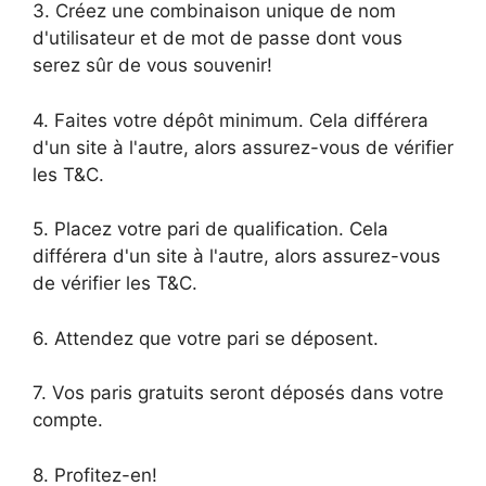
3. Créez une combinaison unique de nom
d'utilisateur et de mot de passe dont vous
serez sûr de vous souvenir!
4. Faites votre dépôt minimum. Cela différera
d'un site à l'autre, alors assurez-vous de vérifier
les T&C.
5. Placez votre pari de qualification. Cela
différera d'un site à l'autre, alors assurez-vous
de vérifier les T&C.
6. Attendez que votre pari se déposent.
7. Vos paris gratuits seront déposés dans votre
compte.
8. Profitez-en!