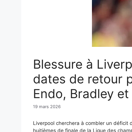
Blessure à Liverp
dates de retour p
Endo, Bradley et 
19 mars 2026
Liverpool cherchera à combler un déficit d
huitièmes de finale de la Ligue des champ