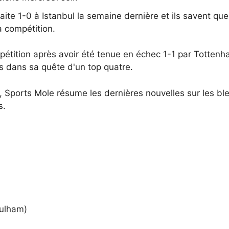
te 1-0 à Istanbul la semaine dernière et ils savent que 
a compétition.
mpétition après avoir été tenue en échec 1-1 par Totten
 dans sa quête d'un top quatre.
 Sports Mole résume les dernières nouvelles sur les bl
s.
Fulham)