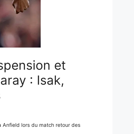
uspension et
ray : Isak,
s
à Anfield lors du match retour des