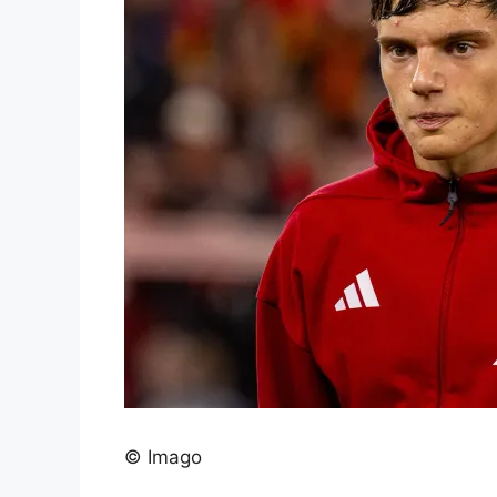
© Imago