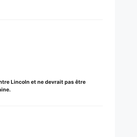
re Lincoln et ne devrait pas être
aine.