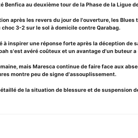
é Benfica au deuxième tour de la
Phase de la Ligue 
on après les revers du jour de l'ouverture, les Blues
u choc 3-2 sur le sol à domicile contre Qarabag.
à inspirer une réponse forte après la déception de s
ah s'est avéré coûteux et un avantage d'un buteur a 
semaine, mais Maresca continue de faire face aux abs
ssures montre peu de signe d'assouplissement.
détaillé de la situation de blessure et de suspension d