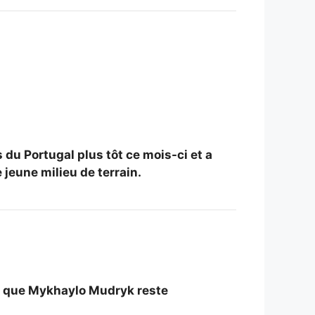
 du Portugal plus tôt ce mois-ci et a
jeune milieu de terrain.
r que
Mykhaylo Mudryk reste