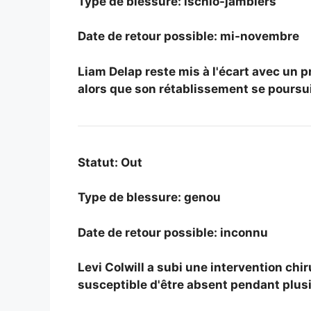
Type de blessure: ischio-jambiers
Date de retour possible: mi-novembre
Liam Delap reste mis à l'écart avec un 
alors que son rétablissement se poursui
Statut: Out
Type de blessure: genou
Date de retour possible: inconnu
Levi Colwill a subi une intervention chi
susceptible d'être absent pendant plusi