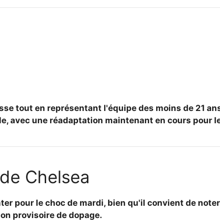
isse tout en représentant l'équipe des moins de 21 ans
le, avec une réadaptation maintenant en cours pour le 
 de Chelsea
er pour le choc de mardi, bien qu'il convient de note
tion provisoire de dopage.