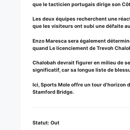
que le tacticien portugais dirige son
Côt
Les deux équipes recherchent une réacti
que les visiteurs ont subi une défaite a
Enzo Maresca sera également déterminé 
quand
Le licenciement de Trevoh Chalob
Chalobah devrait figurer en milieu de 
significatif, car sa longue liste de ble
Ici, Sports Mole offre un tour d'horizon 
Stamford Bridge.
Statut: Out