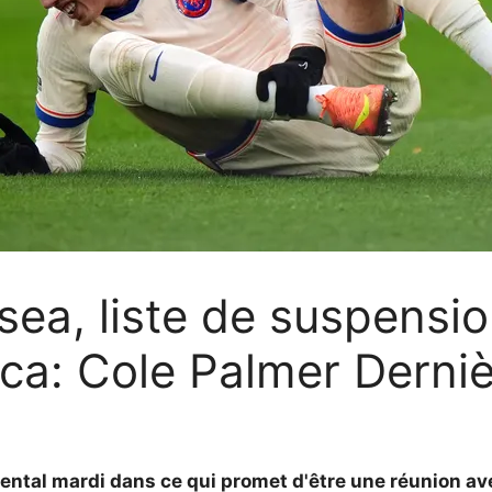
sea, liste de suspensio
ica: Cole Palmer Derni
inental mardi dans ce qui promet d'être une réunion av