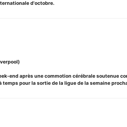
ternationale d'octobre.
iverpool)
eek-end après une commotion cérébrale soutenue cont
à temps pour la sortie de la ligue de la semaine proch