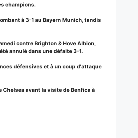
des champions.
 tombant à 3-1 au Bayern Munich, tandis
amedi contre Brighton & Hove Albion,
été annulé dans une défaite 3-1.
ences défensives et à un coup d'attaque
e Chelsea avant la visite de Benfica à