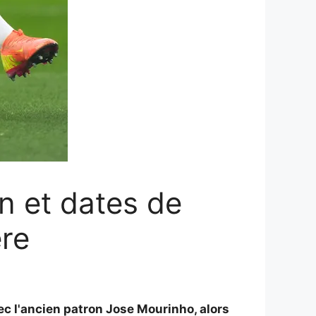
n et dates de
ère
ec l'ancien patron Jose Mourinho, alors