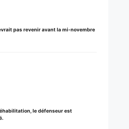
evrait pas revenir avant la mi-novembre
éhabilitation, le défenseur est
é.