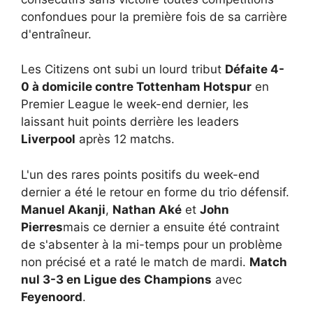
confondues pour la première fois de sa carrière
d'entraîneur.
Les Citizens ont subi un lourd tribut
Défaite 4-
0 à domicile contre Tottenham Hotspur
en
Premier League le week-end dernier, les
laissant huit points derrière les leaders
Liverpool
après 12 matchs.
L'un des rares points positifs du week-end
dernier a été le retour en forme du trio défensif.
Manuel Akanji
,
Nathan Aké
et
John
Pierres
mais ce dernier a ensuite été contraint
de s'absenter à la mi-temps pour un problème
non précisé et a raté le match de mardi.
Match
nul 3-3 en Ligue des Champions
avec
Feyenoord
.