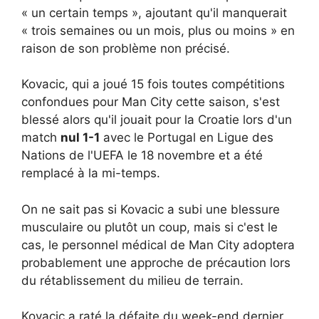
« un certain temps », ajoutant qu'il manquerait
« trois semaines ou un mois, plus ou moins » en
raison de son problème non précisé.
Kovacic, qui a joué 15 fois toutes compétitions
confondues pour Man City cette saison, s'est
blessé alors qu'il jouait pour la Croatie lors d'un
match
nul 1-1
avec le Portugal en Ligue des
Nations de l'UEFA le 18 novembre et a été
remplacé à la mi-temps.
On ne sait pas si Kovacic a subi une blessure
musculaire ou plutôt un coup, mais si c'est le
cas, le personnel médical de Man City adoptera
probablement une approche de précaution lors
du rétablissement du milieu de terrain.
Kovacic a raté la défaite du week-end dernier