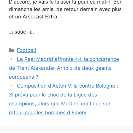
D'accord, je vais le laisser là pour ce matin. Bon
dimanche les amis, de retour demain avec plus
et un Arsecast Extra.
Jusque-là.
Catégories
Football
Le Real Madrid affronte-t-il la concurrence
de Trent Alexander-Arnold de deux géants
européens ?
Composition d'Aston Villa contre Bologne :
XI prévu pour le choc de la Ligue des
champions, alors que McGinn continue son
retour pour les hommes d'Emery