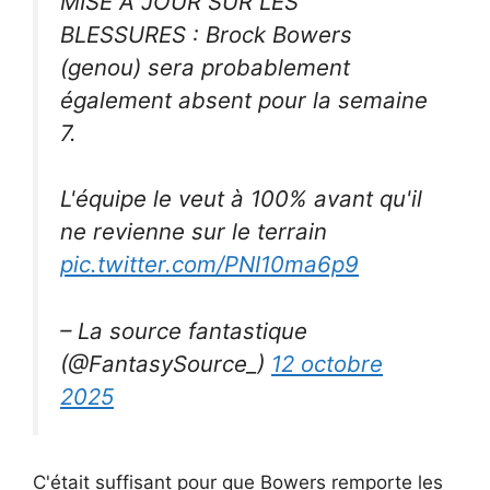
MISE À JOUR SUR LES
BLESSURES : Brock Bowers
(genou) sera probablement
également absent pour la semaine
7.
L'équipe le veut à 100% avant qu'il
ne revienne sur le terrain
pic.twitter.com/PNI10ma6p9
– La source fantastique
(@FantasySource_)
12 octobre
2025
C'était suffisant pour que Bowers remporte les