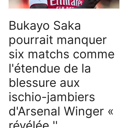
Bukayo Saka
pourrait manquer
six matchs comme
l'étendue de la
blessure aux
ischio-jambiers
d'Arsenal Winger «
révélée ''