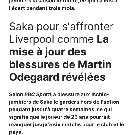
jambiers la saison dernière, ce qui l'a mis à
l'écart pendant trois mois.
Saka pour s'affronter
Liverpool comme
La
mise à jour des
blessures de Martin
Odegaard révélées
Selon
BBC Sport
La blessure aux ischio-
jambiers de Saka le gardera hors de l'action
pendant jusqu'à quatre semaines, ce qui
signifie que le joueur de 23 ans pourrait
manquer jusqu'à six matchs pour le club et le
pays.