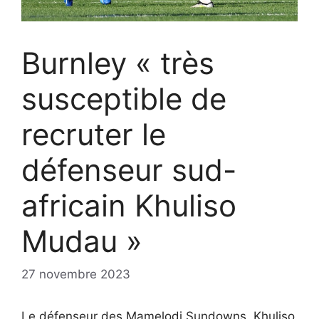
Burnley « très
susceptible de
recruter le
défenseur sud-
africain Khuliso
Mudau »
27 novembre 2023
Le défenseur des Mamelodi Sundowns, Khuliso