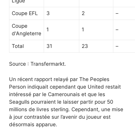
Ligue
Coupe EFL
3
2
–
Coupe
1
1
–
d'Angleterre
Total
31
23
–
Source : Transfermarkt.
Un récent rapport relayé par The Peoples
Person indiquait cependant que United restait
intéressé par le Camerounais et que les
Seagulls pourraient le laisser partir pour 50
millions de livres sterling. Cependant, une mise
à jour contrastée sur l’avenir du joueur est
désormais apparue.