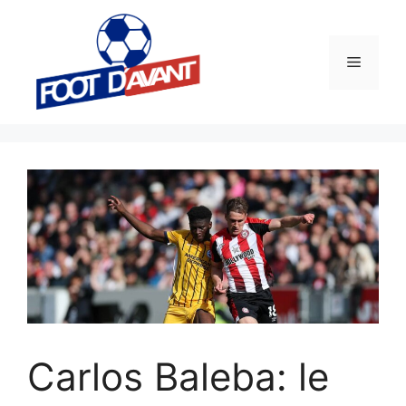
Aller
au
contenu
Menu
Carlos Baleba: le