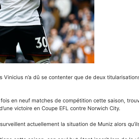
s Vinicius n’a dû se contenter que de deux titularisati
ois en neuf matches de compétition cette saison, trouvan
’une victoire en Coupe EFL contre Norwich City.
surveillent actuellement la situation de Muniz alors qu’i