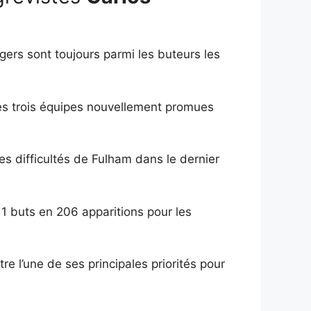
gers sont toujours parmi les buteurs les
es trois équipes nouvellement promues
es difficultés de Fulham dans le dernier
111 buts en 206 apparitions pour les
e l’une de ses principales priorités pour