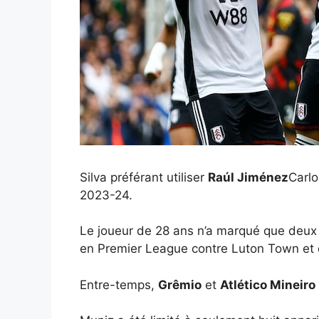
Silva préférant utiliser
Raúl Jiménez
Carlo
2023-24.
Le joueur de 28 ans n’a marqué que deux f
en Premier League contre Luton Town et d
Entre-temps,
Grêmio
et
Atlético Mineiro