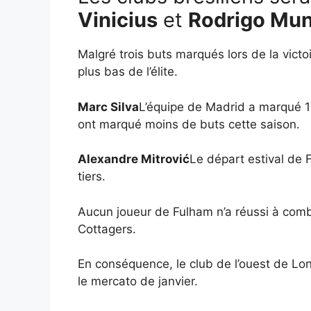
Vinicius
et
Rodrigo Mun
Malgré trois buts marqués lors de la vict
plus bas de l’élite.
Marc Silva
L’équipe de Madrid a marqué 1
ont marqué moins de buts cette saison.
Alexandre Mitrović
Le départ estival de 
tiers.
Aucun joueur de Fulham n’a réussi à combler
Cottagers.
En conséquence, le club de l’ouest de Lond
le mercato de janvier.