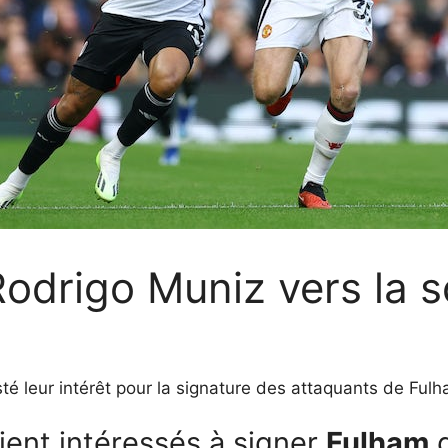
Rodrigo Muniz vers la 
té leur intérêt pour la signature des attaquants de Fulh
aient intéressés à signer
Fulham
g