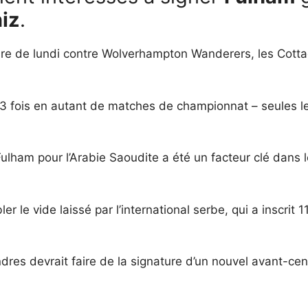
iz
.
oire de lundi contre Wolverhampton Wanderers, les Cotta
3 fois en autant de matches de championnat – seules l
Fulham pour l’Arabie Saoudite a été un facteur clé dans l
 le vide laissé par l’international serbe, qui a inscrit 
res devrait faire de la signature d’un nouvel avant-centr