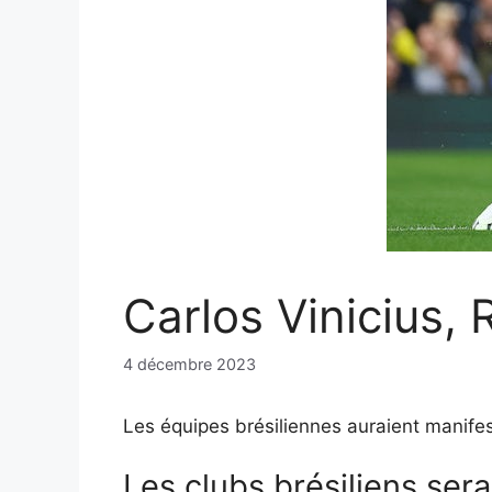
Carlos Vinicius, 
4 décembre 2023
Les équipes brésiliennes auraient manifes
Les clubs brésiliens ser