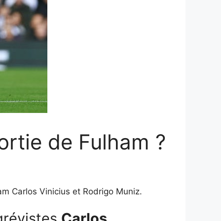
sortie de Fulham ?
am Carlos Vinicius et Rodrigo Muniz.
révistes
Carlos