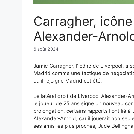
Carragher, icône 
Alexander-Arnold
6 août 2024
Jamie Carragher, l'icône de Liverpool, a s
Madrid comme une tactique de négociation
qu'il rejoigne Madrid cet été.
Le latéral droit de Liverpool Alexander-A
le joueur de 25 ans signe un nouveau contr
prolongation, certains rapports l'ont lié 
Alexander-Arnold, car il jouerait non seul
ses amis les plus proches, Jude Bellingh