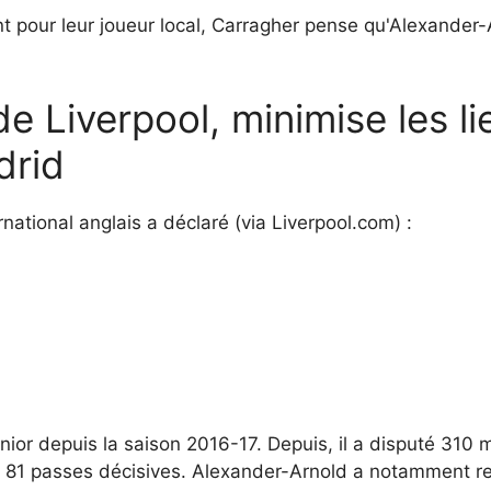
nt pour leur joueur local, Carragher pense qu'Alexander-
e Liverpool, minimise les l
drid
national anglais a déclaré (via Liverpool.com) :
ior depuis la saison 2016-17. Depuis, il a disputé 310 
t 81 passes décisives. Alexander-Arnold a notamment r