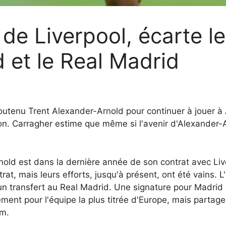
de Liverpool, écarte le
 et le Real Madrid
outenu Trent Alexander-Arnold pour continuer à jouer à A
. Carragher estime que même si l'avenir d'Alexander-Arn
rnold est dans la dernière année de son contrat avec Li
at, mais leurs efforts, jusqu'à présent, ont été vains. L
à un transfert au Real Madrid. Une signature pour Madrid 
ement pour l'équipe la plus titrée d'Europe, mais partage
am.