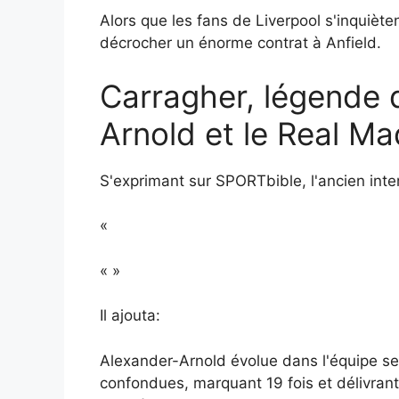
Alors que les fans de Liverpool s'inquiète
décrocher un énorme contrat à Anfield.
Carragher, légende d
Arnold et le Real Ma
S'exprimant sur SPORTbible, l'ancien inter
«
« »
Il ajouta:
Alexander-Arnold évolue dans l'équipe sen
confondues, marquant 19 fois et délivran