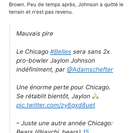
Brown. Peu de temps après, Johnson a quitté le
terrain et n'est pas revenu.
Mauvais pire
Le Chicago
#Belles
sera sans 2x
pro-bowler Jaylon Johnson
indéfiniment, par
@Adamschefter
Une énorme perte pour Chicago.
Se rétablit bientôt, Jaylon
pic.twitter.com/zy8qxd8uet
– Juste une autre année Chicago:
Bears (@jaychi_bears)
15