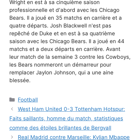
Wright en est à sa cinquième saison
professionnelle et d'abord avec les Chicago
Bears. Il a joué en 35 matchs en carrière et a
quatre départs. Josh Blackwell n'est pas
repêché de Duke et en est à sa quatrième
saison avec les Chicago Bears. Il a joué en 44
matchs et a deux départs en carrière. Avant
leur match de la semaine 3 contre les Cowboys,
les Bears nommeront un démarreur pour
remplacer Jaylon Johnson, qui a une aine
blessée.
Catégories
Football
West Ham United 0-3 Tottenham Hotspur:
Faits saillants, homme du match, statistiques
comme des étoiles brillantes de Bergvall
Real Madrid contre Marseille: Kylian Mbappe