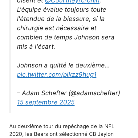
disent et
@Courtneyrcronin
.
L'équipe évalue toujours toute
l'étendue de la blessure, si la
chirurgie est nécessaire et
combien de temps Johnson sera
mis à l'écart.
Johnson a quitté le deuxième…
pic.twitter.com/plkzz9hug1
– Adam Schefter (@adamschefter)
15 septembre 2025
Au deuxième tour du repêchage de la NFL
2020, les Bears ont sélectionné CB Jaylon