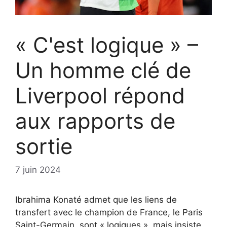
« C'est logique » –
Un homme clé de
Liverpool répond
aux rapports de
sortie
7 juin 2024
Ibrahima Konaté admet que les liens de
transfert avec le champion de France, le Paris
Saint-Germain, sont « logiques », mais insiste