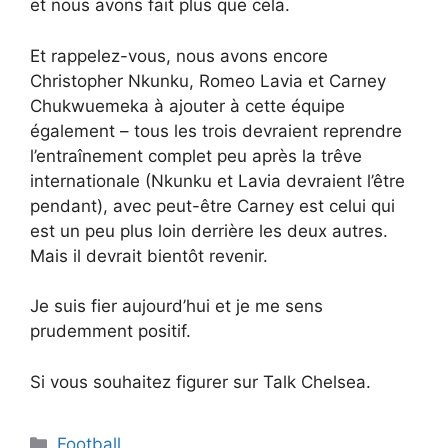
et nous avons fait plus que cela.
Et rappelez-vous, nous avons encore
Christopher Nkunku, Romeo Lavia et Carney
Chukwuemeka à ajouter à cette équipe
également – ​​tous les trois devraient reprendre
l’entraînement complet peu après la trêve
internationale (Nkunku et Lavia devraient l’être
pendant), avec peut-être Carney est celui qui
est un peu plus loin derrière les deux autres.
Mais il devrait bientôt revenir.
Je suis fier aujourd’hui et je me sens
prudemment positif.
Si vous souhaitez figurer sur Talk Chelsea.
Catégories
Football