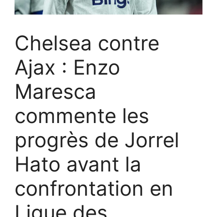
Chelsea contre
Ajax : Enzo
Maresca
commente les
progrès de Jorrel
Hato avant la
confrontation en
Ligue des