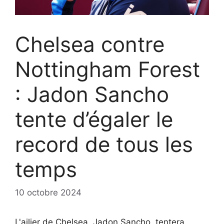
Chelsea contre
Nottingham Forest
: Jadon Sancho
tente d’égaler le
record de tous les
temps
10 octobre 2024
L'ailier de Chelsea, Jadon Sancho, tentera