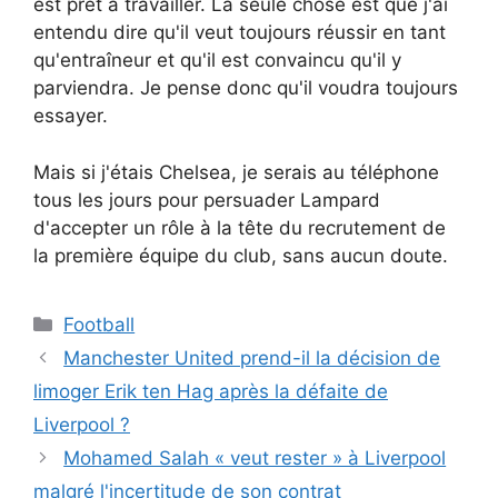
est prêt à travailler. La seule chose est que j'ai
entendu dire qu'il veut toujours réussir en tant
qu'entraîneur et qu'il est convaincu qu'il y
parviendra. Je pense donc qu'il voudra toujours
essayer.
Mais si j'étais Chelsea, je serais au téléphone
tous les jours pour persuader Lampard
d'accepter un rôle à la tête du recrutement de
la première équipe du club, sans aucun doute.
Catégories
Football
Manchester United prend-il la décision de
limoger Erik ten Hag après la défaite de
Liverpool ?
Mohamed Salah « veut rester » à Liverpool
malgré l'incertitude de son contrat