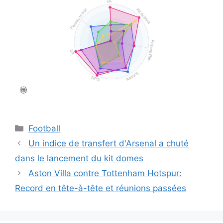
Catégories
Football
Un indice de transfert d'Arsenal a chuté
dans le lancement du kit domes
Aston Villa contre Tottenham Hotspur:
Record en tête-à-tête et réunions passées