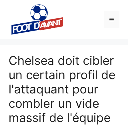
Aller
au
contenu
Menu
Chelsea doit cibler
un certain profil de
l'attaquant pour
combler un vide
massif de l'équipe