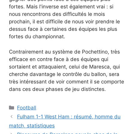
fortes. Mais l'inverse est également vrai : si
nous rencontrons des difficultés le mois
prochain, il est difficile de nous voir prendre le
dessus face à certaines des équipes les plus
fortes du championnat.
Contrairement au système de Pochettino, très
efficace en contre face à des équipes qui
sortaient et attaquaient, celui de Maresca, qui
cherche davantage le contrôle du ballon, sera
très intéressant de voir comment il se comporte
dans ces deux phases de jeu distinctes.
Catégories
Football
Fulham 1-1 West Ham : résumé, homme du
match, statistiques