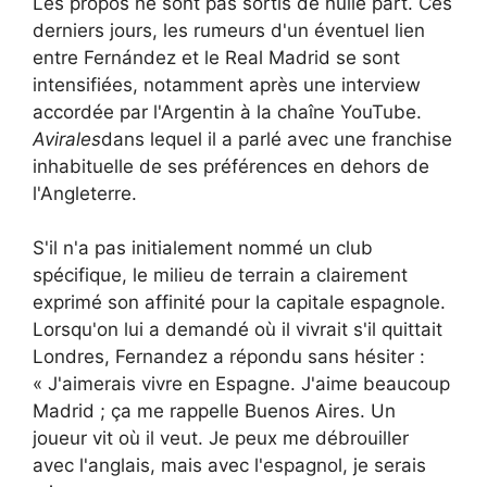
Les propos ne sont pas sortis de nulle part. Ces
derniers jours, les rumeurs d'un éventuel lien
entre Fernández et le Real Madrid se sont
intensifiées, notamment après une interview
accordée par l'Argentin à la chaîne YouTube.
Avirales
dans lequel il a parlé avec une franchise
inhabituelle de ses préférences en dehors de
l'Angleterre.
S'il n'a pas initialement nommé un club
spécifique, le milieu de terrain a clairement
exprimé son affinité pour la capitale espagnole.
Lorsqu'on lui a demandé où il vivrait s'il quittait
Londres, Fernandez a répondu sans hésiter :
« J'aimerais vivre en Espagne. J'aime beaucoup
Madrid ; ça me rappelle Buenos Aires. Un
joueur vit où il veut. Je peux me débrouiller
avec l'anglais, mais avec l'espagnol, je serais