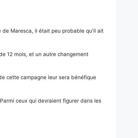
 de Maresca, il était peu probable qu'il ait
n de 12 mois, et un autre changement
e de cette campagne leur sera bénéfique
Parmi ceux qui devraient figurer dans les