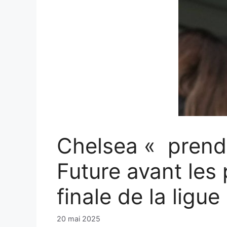
Chelsea « prendr
Future avant les
finale de la ligu
20 mai 2025