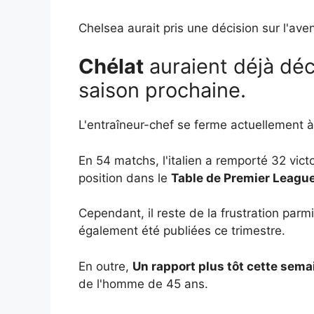
Chelsea aurait pris une décision sur l'ave
Chélat
auraient déjà déc
saison prochaine.
L'entraîneur-chef se ferme actuellement à 
En 54 matchs, l'italien a remporté 32 vict
position dans le
Table de Premier Leagu
Cependant, il reste de la frustration parm
également été publiées ce trimestre.
En outre,
Un rapport plus tôt cette sema
de l'homme de 45 ans.