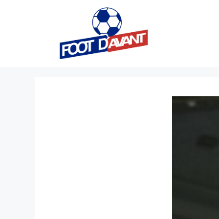
Aller
au
contenu