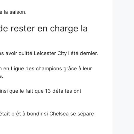
e la saison.
de rester en charge la
avoir quitté Leicester City l'été dernier.
tion en Ligue des champions grâce à leur
e.
nsi que le fait que 13 défaites ont
était prêt à bondir si Chelsea se sépare