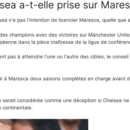
sea a-t-elle prise sur Mare
ea n'a pas l'intention de licencier Maresca, quelle que soi
des champions avec des victoires sur Manchester United 
péenne dans la pièce maîtresse de la ligue de conférenc
pas à atteindre l'une ou l'autre des cibles, le conseil 
rnir à Maresca deux saisons complètes en charge avant d
n serait considérée comme une déception si Chelsea ne 
 continentale.