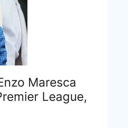
 Enzo Maresca
Premier League,