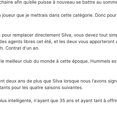
ochaine afin qu’elle puisse à nouveau se battre au somme
joueur que je mettrais dans cette catégorie. Donc pour m
s pour remplacer directement Silva, vous devez tout s
des agents libres cet été, et les deux vous apporteront
h. Contrat d'un an.
r le meilleur club du monde à cette époque. Hummels est
 deux ans de plus que Silva lorsque nous l'avons signé,
tants pour les quatre saisons suivantes.
 intelligente, n'ayant que 35 ans et ayant tant à offrir