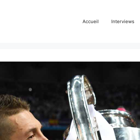
Accueil
Interviews