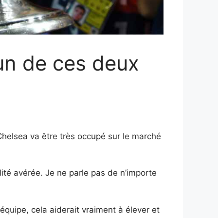
’un de ces deux
helsea va être très occupé sur le marché
ité avérée. Je ne parle pas de n’importe
quipe, cela aiderait vraiment à élever et