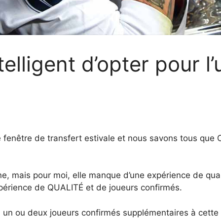
telligent d’opter pour l
nêtre de transfert estivale et nous savons tous que C
ne, mais pour moi, elle manque d’une expérience de qual
 expérience de QUALITÉ et de joueurs confirmés.
 un ou deux joueurs confirmés supplémentaires à cette é