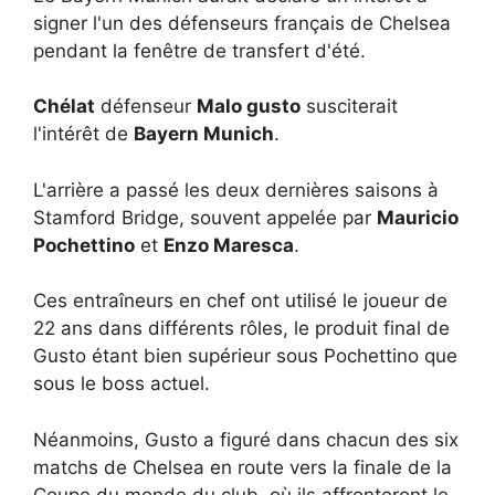
signer l'un des défenseurs français de Chelsea
pendant la fenêtre de transfert d'été.
Chélat
défenseur
Malo gusto
susciterait
l'intérêt de
Bayern Munich
.
L'arrière a passé les deux dernières saisons à
Stamford Bridge, souvent appelée par
Mauricio
Pochettino
et
Enzo Maresca
.
Ces entraîneurs en chef ont utilisé le joueur de
22 ans dans différents rôles, le produit final de
Gusto étant bien supérieur sous Pochettino que
sous le boss actuel.
Néanmoins, Gusto a figuré dans chacun des six
matchs de Chelsea en route vers la finale de la
Coupe du monde du club, où ils affronteront le