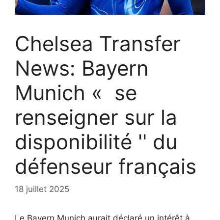
Chelsea Transfer
News: Bayern
Munich « se
renseigner sur la
disponibilité '' du
défenseur français
18 juillet 2025
Le Bayern Munich aurait déclaré un intérêt à