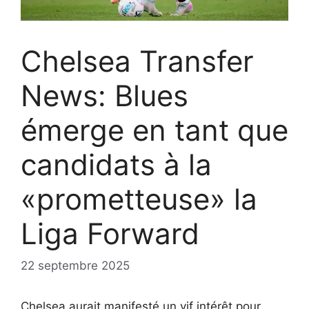
Chelsea Transfer
News: Blues
émerge en tant que
candidats à la
«prometteuse» la
Liga Forward
22 septembre 2025
Chelsea aurait manifesté un vif intérêt pour