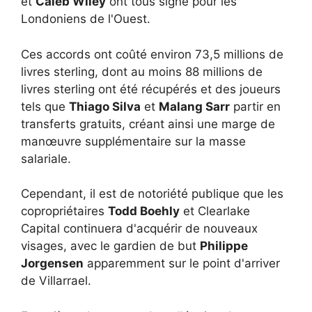
et
Caleb Wiley
ont tous signé pour les
Londoniens de l'Ouest.
Ces accords ont coûté environ 73,5 millions de
livres sterling, dont au moins 88 millions de
livres sterling ont été récupérés et des joueurs
tels que
Thiago Silva
et
Malang Sarr
partir en
transferts gratuits, créant ainsi une marge de
manœuvre supplémentaire sur la masse
salariale.
Cependant, il est de notoriété publique que les
copropriétaires
Todd Boehly
et Clearlake
Capital continuera d'acquérir de nouveaux
visages, avec le gardien de but
Philippe
Jorgensen
apparemment sur le point d'arriver
de Villarrael.