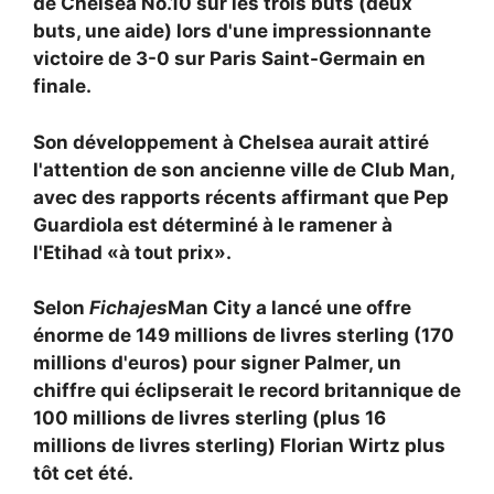
de Chelsea No.10 sur les trois buts (deux
buts, une aide) lors d'une impressionnante
victoire de 3-0 sur Paris Saint-Germain en
finale.
Son développement à Chelsea aurait attiré
l'attention de son ancienne ville de Club Man,
avec des rapports récents affirmant que
Pep
Guardiola est déterminé à le ramener à
l'Etihad «à tout prix».
Selon
Fichajes
Man City a lancé une offre
énorme de 149 millions de livres sterling (170
millions d'euros) pour signer Palmer, un
chiffre qui éclipserait le record britannique de
100 millions de livres sterling (plus 16
millions de livres sterling)
Florian Wirtz plus
tôt cet été.