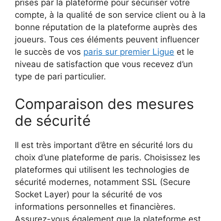
prises par la plateforme pour sécuriser votre
compte, à la qualité de son service client ou à la
bonne réputation de la plateforme auprès des
joueurs. Tous ces éléments peuvent influencer
le succès de vos
paris sur premier Ligue
et le
niveau de satisfaction que vous recevez d’un
type de pari particulier.
Comparaison des mesures
de sécurité
Il est très important d’être en sécurité lors du
choix d’une plateforme de paris. Choisissez les
plateformes qui utilisent les technologies de
sécurité modernes, notamment SSL (Secure
Socket Layer) pour la sécurité de vos
informations personnelles et financières.
Assurez-vous également que la plateforme est