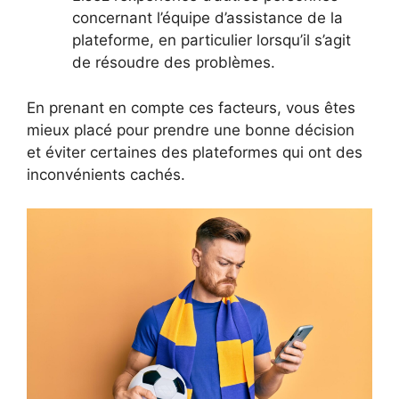
concernant l’équipe d’assistance de la
plateforme, en particulier lorsqu’il s’agit
de résoudre des problèmes.
En prenant en compte ces facteurs, vous êtes
mieux placé pour prendre une bonne décision
et éviter certaines des plateformes qui ont des
inconvénients cachés.