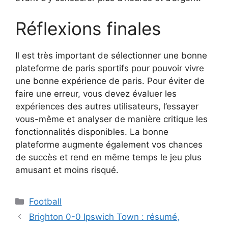
Réflexions finales
Il est très important de sélectionner une bonne
plateforme de paris sportifs pour pouvoir vivre
une bonne expérience de paris. Pour éviter de
faire une erreur, vous devez évaluer les
expériences des autres utilisateurs, l’essayer
vous-même et analyser de manière critique les
fonctionnalités disponibles. La bonne
plateforme augmente également vos chances
de succès et rend en même temps le jeu plus
amusant et moins risqué.
Catégories
Football
Brighton 0-0 Ipswich Town : résumé,