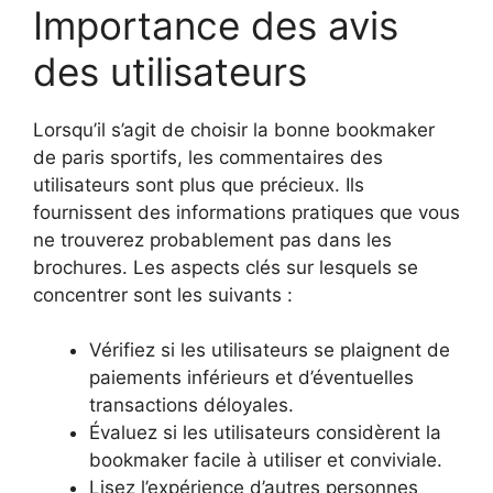
Importance des avis
des utilisateurs
Lorsqu’il s’agit de choisir la bonne bookmaker
de paris sportifs, les commentaires des
utilisateurs sont plus que précieux. Ils
fournissent des informations pratiques que vous
ne trouverez probablement pas dans les
brochures. Les aspects clés sur lesquels se
concentrer sont les suivants :
Vérifiez si les utilisateurs se plaignent de
paiements inférieurs et d’éventuelles
transactions déloyales.
Évaluez si les utilisateurs considèrent la
bookmaker facile à utiliser et conviviale.
Lisez l’expérience d’autres personnes