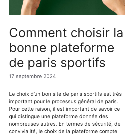
Comment choisir la
bonne plateforme
de paris sportifs
17 septembre 2024
Le choix d’un bon site de paris sportifs est très
important pour le processus général de paris.
Pour cette raison, il est important de savoir ce
qui distingue une plateforme donnée des
nombreuses autres. En termes de sécurité, de
convivialité, le choix de la plateforme compte