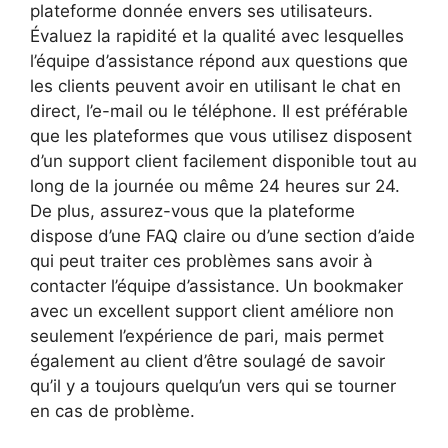
plateforme donnée envers ses utilisateurs.
Évaluez la rapidité et la qualité avec lesquelles
l’équipe d’assistance répond aux questions que
les clients peuvent avoir en utilisant le chat en
direct, l’e-mail ou le téléphone. Il est préférable
que les plateformes que vous utilisez disposent
d’un support client facilement disponible tout au
long de la journée ou même 24 heures sur 24.
De plus, assurez-vous que la plateforme
dispose d’une FAQ claire ou d’une section d’aide
qui peut traiter ces problèmes sans avoir à
contacter l’équipe d’assistance. Un bookmaker
avec un excellent support client améliore non
seulement l’expérience de pari, mais permet
également au client d’être soulagé de savoir
qu’il y a toujours quelqu’un vers qui se tourner
en cas de problème.