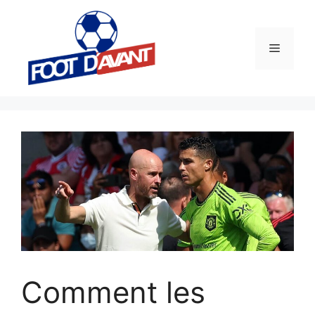
Aller
au
contenu
Menu
Comment les