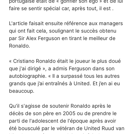
portugaise était de « gonfler son ego » et de lui
faire se sentir spécial car, après tout, il est .
L'article faisait ensuite référence aux managers
qui ont fait cela, soulignant le succès obtenu
par Sir Alex Ferguson en tirant le meilleur de
Ronaldo.
« Cristiano Ronaldo était le joueur le plus doué
que j'ai dirigé », a admis Ferguson dans son
autobiographie. « Il a surpassé tous les autres
grands que j’ai entraînés à United. Et j’en ai eu
beaucoup.
Qu'il s'agisse de soutenir Ronaldo après le
décès de son père en 2005 ou de prendre le
parti de l'adolescent de l'époque après avoir
été bousculé par le vétéran de United Ruud van