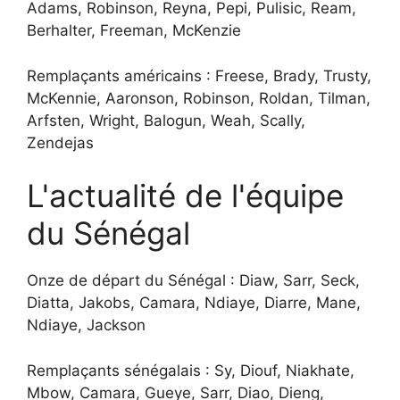
Adams, Robinson, Reyna, Pepi, Pulisic, Ream,
Berhalter, Freeman, McKenzie
Remplaçants américains : Freese, Brady, Trusty,
McKennie, Aaronson, Robinson, Roldan, Tilman,
Arfsten, Wright, Balogun, Weah, Scally,
Zendejas
L'actualité de l'équipe
du Sénégal
Onze de départ du Sénégal : Diaw, Sarr, Seck,
Diatta, Jakobs, Camara, Ndiaye, Diarre, Mane,
Ndiaye, Jackson
Remplaçants sénégalais : Sy, Diouf, Niakhate,
Mbow, Camara, Gueye, Sarr, Diao, Dieng,