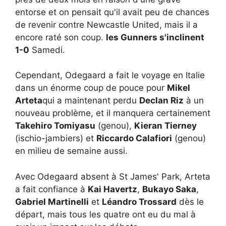
entorse et on pensait qu'il avait peu de chances
de revenir contre Newcastle United, mais il a
encore raté son coup.
les Gunners s'inclinent
1-0
Samedi.
Cependant, Odegaard a fait le voyage en Italie
dans un énorme coup de pouce pour
Mikel
Arteta
qui a maintenant perdu
Declan Riz
à un
nouveau problème, et il manquera certainement
Takehiro Tomiyasu
(genou),
Kieran Tierney
(ischio-jambiers) et
Riccardo Calafiori
(genou)
en milieu de semaine aussi.
Avec Odegaard absent à St James' Park, Arteta
a fait confiance à
Kai Havertz
,
Bukayo Saka
,
Gabriel Martinelli
et
Léandro Trossard
dès le
départ, mais tous les quatre ont eu du mal à