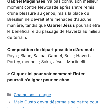
Gabriel Magalhaes
n'a pas connu son meilleur
moment contre Newcastle après s'être remis
d'une blessure au genou, mais la place du
Brésilien ne devrait être menacée d'aucune
manière, tandis que
Gabriel Jésus
pourrait être
le bénéficiaire du passage de Havertz au milieu
de terrain.
Composition de départ possible d’Arsenal :
Raya ; Blanc, Saliba, Gabriel, Bois ; Havertz,
Partey, mérinos ; Saka, Jésus, Martinelli
> Cliquez ici pour voir comment l'Inter
pourrait s'aligner pour ce choc
Catégories
Champions League
Malo Gusto devra désormais se battre pour