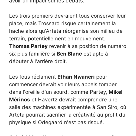
avoir un impact sur les débats.
Les trois premiers devraient tous conserver leur
place, mais Trossard risque certainement la
hache alors qu'Arteta réorganise son milieu de
terrain, potentiellement en mouvement.
Thomas Partey
revenir à sa position de numéro
six plus familière si
Ben Blanc
est apte à
débuter à l'arrière droit.
Les fous réclament
Ethan Nwaneri
pour
commencer devrait voir leurs appels tomber
dans l'oreille d'un sourd, comme Partey,
Mikel
Mérinos
et Havertz devrait comprendre une
salle des machines expérimentée à San Siro, où
Arteta pourrait sacrifier la créativité au profit du
physique si Odegaard n'est pas risqué.