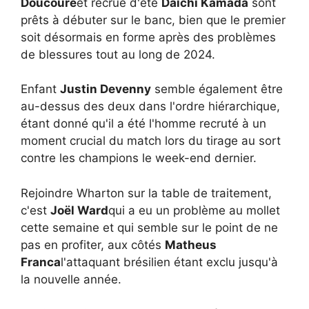
Doucouré
et recrue d'été
Daichi Kamada
sont
prêts à débuter sur le banc, bien que le premier
soit désormais en forme après des problèmes
de blessures tout au long de 2024.
Enfant
Justin Devenny
semble également être
au-dessus des deux dans l'ordre hiérarchique,
étant donné qu'il a été l'homme recruté à un
moment crucial du match lors du tirage au sort
contre les champions le week-end dernier.
Rejoindre Wharton sur la table de traitement,
c'est
Joël Ward
qui a eu un problème au mollet
cette semaine et qui semble sur le point de ne
pas en profiter, aux côtés
Matheus
Franca
l'attaquant brésilien étant exclu jusqu'à
la nouvelle année.