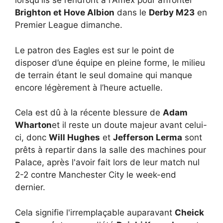
lorsqu'ils se rendront à l'Amex pour affronter
Brighton et Hove Albion
dans le
Derby M23
en
Premier League dimanche.
Le patron des Eagles est sur le point de
disposer d’une équipe en pleine forme, le milieu
de terrain étant le seul domaine qui manque
encore légèrement à l’heure actuelle.
Cela est dû à la récente blessure de
Adam
Wharton
et il reste un doute majeur avant celui-
ci, donc
Will Hughes
et
Jefferson Lerma
sont
prêts à repartir dans la salle des machines pour
Palace, après l'avoir fait lors de leur match nul
2-2 contre Manchester City le week-end
dernier.
Cela signifie l'irremplaçable auparavant
Cheick