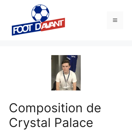
Aller
au
contenu
Menu
Composition de
Crystal Palace