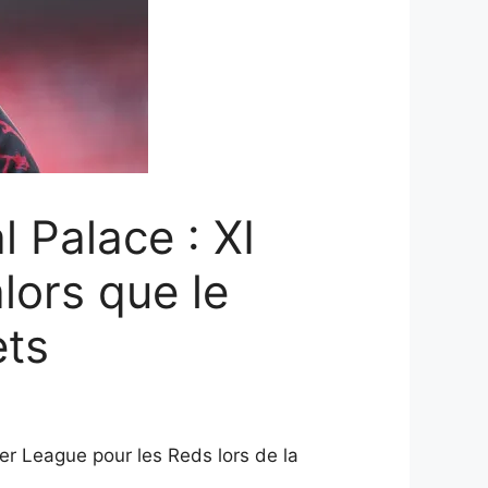
 Palace : XI
lors que le
ets
er League pour les Reds lors de la