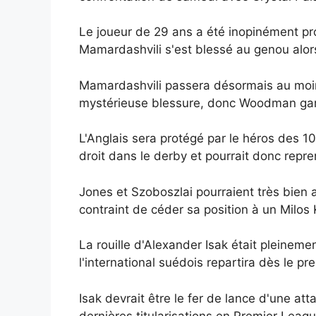
Le joueur de 29 ans a été inopinément pr
Mamardashvili s'est blessé au genou alors 
Mamardashvili passera désormais au moins
mystérieuse blessure, donc Woodman gard
L'Anglais sera protégé par le héros des 10
droit dans le derby et pourrait donc repr
Jones et Szoboszlai pourraient très bien a
contraint de céder sa position à un Milos 
La rouille d'Alexander Isak était pleineme
l'international suédois repartira dès le pr
Isak devrait être le fer de lance d'une 
dernières titularisations en Premier Leagu