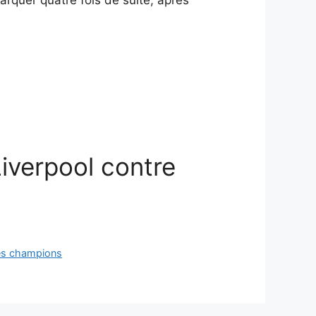
iverpool contre
 des champions