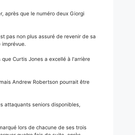
r, après que le numéro deux Giorgi
st pas non plus assuré de revenir de sa
 imprévue.
que Curtis Jones a excellé à l'arrière
n, mais Andrew Robertson pourrait être
es attaquants seniors disponibles,
marqué lors de chacune de ses trois
arquer quatre fois de suite, après