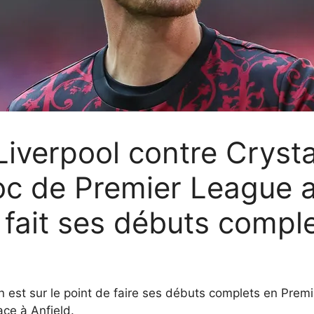
iverpool contre Crystal
oc de Premier League a
 fait ses débuts compl
est sur le point de faire ses débuts complets en Premi
ce à Anfield.