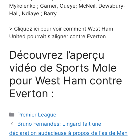
Mykolenko ; Garner, Gueye; McNeil, Dewsbury-
Hall, Ndiaye ; Barry
> Cliquez ici pour voir comment West Ham
United pourrait s'aligner contre Everton
Découvrez l’aperçu
vidéo de Sports Mole
pour West Ham contre
Everton :
Catégories
Premier League
Bruno Fernandes: Lingard fait une
déclaration audacieuse à propos de l'as de Man