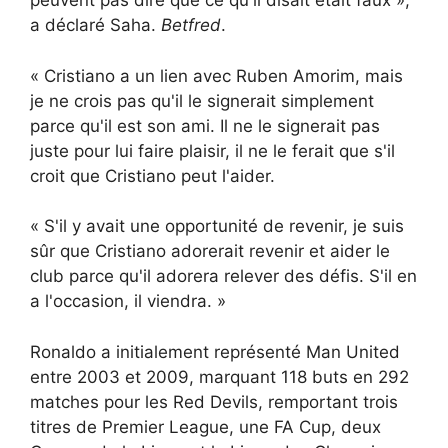
peuvent pas dire que ce qu'il disait était faux »,
a déclaré Saha.
Betfred
.
« Cristiano a un lien avec Ruben Amorim, mais
je ne crois pas qu'il le signerait simplement
parce qu'il est son ami. Il ne le signerait pas
juste pour lui faire plaisir, il ne le ferait que s'il
croit que Cristiano peut l'aider.
« S'il y avait une opportunité de revenir, je suis
sûr que Cristiano adorerait revenir et aider le
club parce qu'il adorera relever des défis. S'il en
a l'occasion, il viendra. »
Ronaldo a initialement représenté Man United
entre 2003 et 2009, marquant 118 buts en 292
matches pour les Red Devils, remportant trois
titres de Premier League, une FA Cup, deux