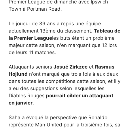
Premier League de dimanche avec Ipswich
Town à Portman Road.
Le joueur de 39 ans a repris une équipe
actuellement 13ème du classement.
Tableau de
la Premier League
les buts étant un problème
majeur cette saison, n'en marquant que 12 lors
de leurs 11 matches.
Attaquants seniors
Josué Zirkzee
et
Rasmus
Hojlund
n'ont marqué que trois fois à eux deux
dans toutes les compétitions cette saison, et il y
a eu des suggestions selon lesquelles les
Diables Rouges
pourrait cibler un attaquant
en janvier
.
Saha a évoqué la perspective que Ronaldo
représente Man United pour la troisième fois, sa