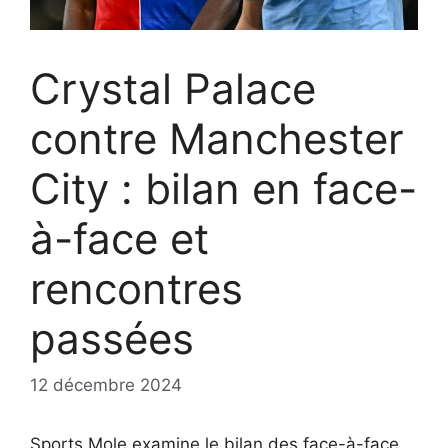
Crystal Palace
contre Manchester
City : bilan en face-
à-face et
rencontres
passées
12 décembre 2024
Sports Mole examine le bilan des face-à-face