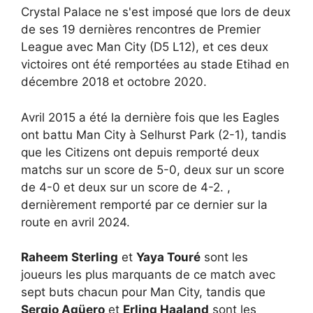
Crystal Palace ne s'est imposé que lors de deux
de ses 19 dernières rencontres de Premier
League avec Man City (D5 L12), et ces deux
victoires ont été remportées au stade Etihad en
décembre 2018 et octobre 2020.
Avril 2015 a été la dernière fois que les Eagles
ont battu Man City à Selhurst Park (2-1), tandis
que les Citizens ont depuis remporté deux
matchs sur un score de 5-0, deux sur un score
de 4-0 et deux sur un score de 4-2. ,
dernièrement remporté par ce dernier sur la
route en avril 2024.
Raheem Sterling
et
Yaya Touré
sont les
joueurs les plus marquants de ce match avec
sept buts chacun pour Man City, tandis que
Sergio Agüero
et
Erling Haaland
sont les