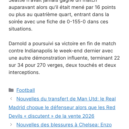
Seattle n'avait jamais gagné un match
auparavant alors qu'il était mené par 16 points
ou plus au quatrième quart, entrant dans la
soirée avec une fiche de 0-155-0 dans ces
situations.
Darnold a poursuivi sa victoire en fin de match
contre Indianapolis le week-end dernier avec
une autre démonstration influente, terminant 22
sur 34 pour 270 verges, deux touchés et deux
interceptions.
Catégories
Football
Nouvelles du transfert de Man Utd: le Real
Madrid choque le défenseur alors que les Red
Devils « discutent » de la vente 2026
Nouvelles des blessures à Chelsea: Enzo