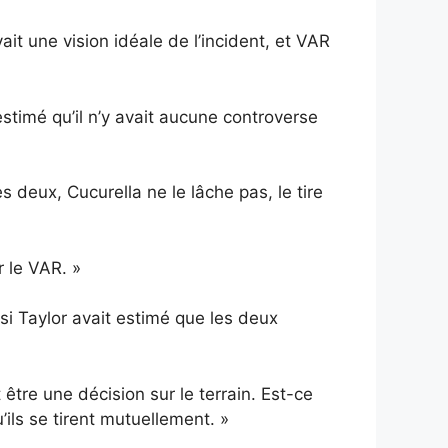
vait une vision idéale de l’incident, et VAR
stimé qu’il n’y avait aucune controverse
s deux, Cucurella ne le lâche pas, le tire
r le VAR. »
si Taylor avait estimé que les deux
t être une décision sur le terrain. Est-ce
’ils se tirent mutuellement. »