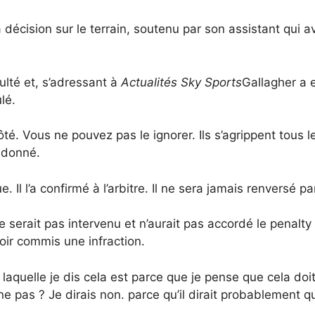
 la décision sur le terrain, soutenu par son assistant qui a
ulté et, s’adressant à
Actualités Sky Sports
Gallagher a e
lé.
é. Vous ne pouvez pas le ignorer. Ils s’agrippent tous le
a donné.
 Il l’a confirmé à l’arbitre. Il ne sera jamais renversé pa
erait pas intervenu et n’aurait pas accordé le penalty 
oir commis une infraction.
r laquelle je dis cela est parce que je pense que cela doi
nne pas ? Je dirais non. parce qu’il dirait probablement qu