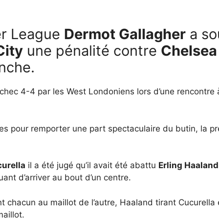
er League
Dermot Gallagher
a so
ity
une pénalité contre
Chelsea
nche.
échec 4-4 par les West Londoniens lors d’une rencontre
es pour remporter une part spectaculaire du butin, la pre
urella
il a été jugé qu’il avait été abattu
Erling Haaland
uant d’arriver au bout d’un centre.
 chacun au maillot de l’autre, Haaland tirant Cucurella
aillot.