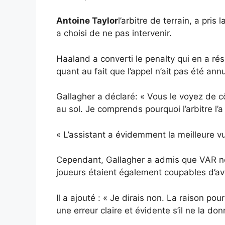
Antoine Taylor
l’arbitre de terrain, a pris
a choisi de ne pas intervenir.
Haaland a converti le penalty qui en a rés
quant au fait que l’appel n’ait pas été annu
Gallagher a déclaré: « Vous le voyez de côt
au sol. Je comprends pourquoi l’arbitre l’
« L’assistant a évidemment la meilleure vue.
Cependant, Gallagher a admis que VAR ne s
joueurs étaient également coupables d’av
Il a ajouté : « Je dirais non. La raison pou
une erreur claire et évidente s’il ne la do