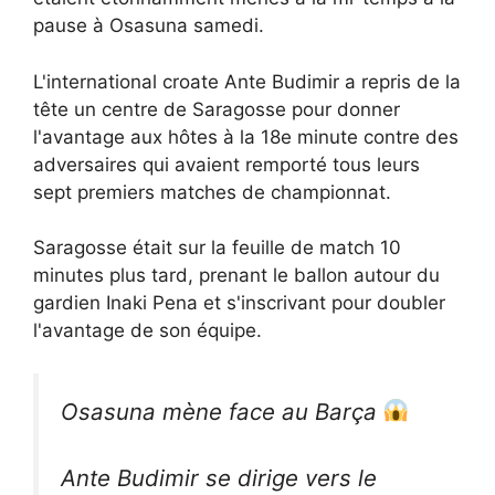
pause à Osasuna samedi.
L'international croate Ante Budimir a repris de la
tête un centre de Saragosse pour donner
l'avantage aux hôtes à la 18e minute contre des
adversaires qui avaient remporté tous leurs
sept premiers matches de championnat.
Saragosse était sur la feuille de match 10
minutes plus tard, prenant le ballon autour du
gardien Inaki Pena et s'inscrivant pour doubler
l'avantage de son équipe.
Osasuna mène face au Barça
Ante Budimir se dirige vers le