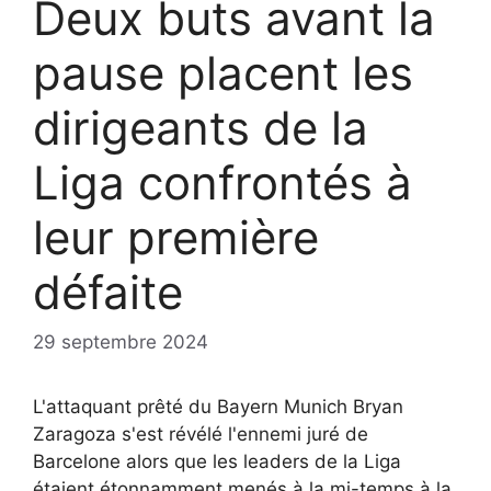
Deux buts avant la
pause placent les
dirigeants de la
Liga confrontés à
leur première
défaite
29 septembre 2024
L'attaquant prêté du Bayern Munich Bryan
Zaragoza s'est révélé l'ennemi juré de
Barcelone alors que les leaders de la Liga
étaient étonnamment menés à la mi-temps à la