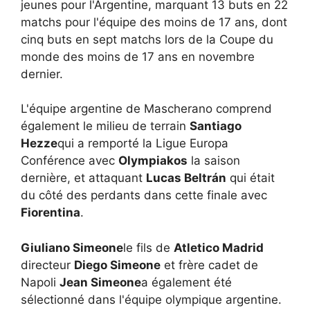
jeunes pour l'Argentine, marquant 13 buts en 22
matchs pour l'équipe des moins de 17 ans, dont
cinq buts en sept matchs lors de la Coupe du
monde des moins de 17 ans en novembre
dernier.
L'équipe argentine de Mascherano comprend
également le milieu de terrain
Santiago
Hezze
qui a remporté la Ligue Europa
Conférence avec
Olympiakos
la saison
dernière, et attaquant
Lucas Beltrán
qui était
du côté des perdants dans cette finale avec
Fiorentina
.
Giuliano Simeone
le fils de
Atletico Madrid
directeur
Diego Simeone
et frère cadet de
Napoli
Jean Simeone
a également été
sélectionné dans l'équipe olympique argentine.