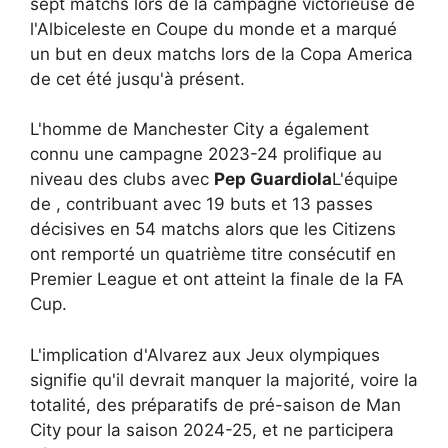
sept matchs lors de la campagne victorieuse de
l'Albiceleste en Coupe du monde et a marqué
un but en deux matchs lors de la Copa America
de cet été jusqu'à présent.
L'homme de Manchester City a également
connu une campagne 2023-24 prolifique au
niveau des clubs avec
Pep Guardiola
L'équipe
de , contribuant avec 19 buts et 13 passes
décisives en 54 matchs alors que les Citizens
ont remporté un quatrième titre consécutif en
Premier League et ont atteint la finale de la FA
Cup.
L'implication d'Alvarez aux Jeux olympiques
signifie qu'il devrait manquer la majorité, voire la
totalité, des préparatifs de pré-saison de Man
City pour la saison 2024-25, et ne participera