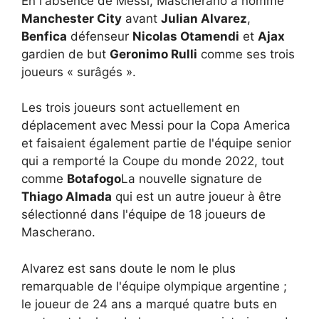
En l'absence de Messi, Mascherano a nommé
Manchester City
avant
Julian Alvarez
,
Benfica
défenseur
Nicolas Otamendi
et
Ajax
gardien de but
Geronimo Rulli
comme ses trois
joueurs « surâgés ».
Les trois joueurs sont actuellement en
déplacement avec Messi pour la Copa America
et faisaient également partie de l'équipe senior
qui a remporté la Coupe du monde 2022, tout
comme
Botafogo
La nouvelle signature de
Thiago Almada
qui est un autre joueur à être
sélectionné dans l'équipe de 18 joueurs de
Mascherano.
Alvarez est sans doute le nom le plus
remarquable de l'équipe olympique argentine ;
le joueur de 24 ans a marqué quatre buts en