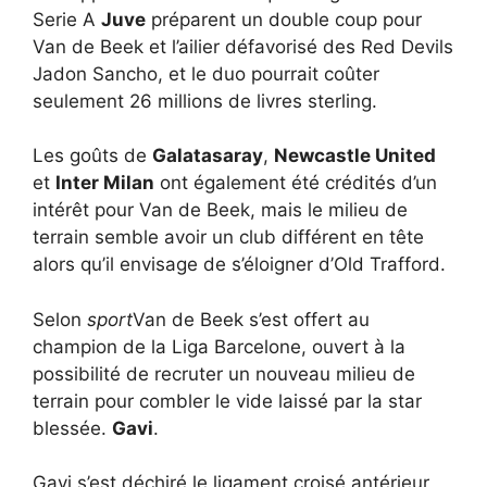
Serie A
Juve
préparent un double coup pour
Van de Beek et l’ailier défavorisé des Red Devils
Jadon Sancho, et le duo pourrait coûter
seulement 26 millions de livres sterling.
Les goûts de
Galatasaray
,
Newcastle United
et
Inter Milan
ont également été crédités d’un
intérêt pour Van de Beek, mais le milieu de
terrain semble avoir un club différent en tête
alors qu’il envisage de s’éloigner d’Old Trafford.
Selon
sport
Van de Beek s’est offert au
champion de la Liga Barcelone, ouvert à la
possibilité de recruter un nouveau milieu de
terrain pour combler le vide laissé par la star
blessée.
Gavi
.
Gavi s’est déchiré le ligament croisé antérieur