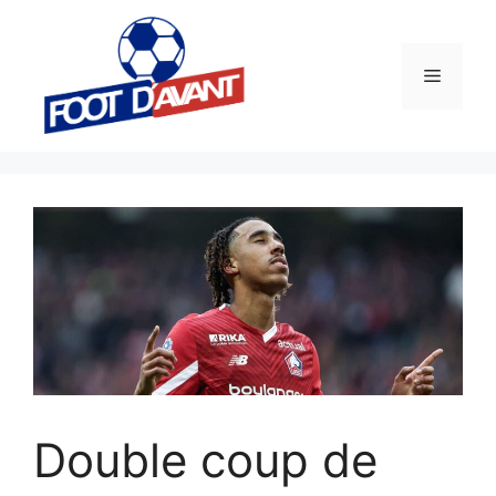
Aller
au
contenu
Menu
Double coup de