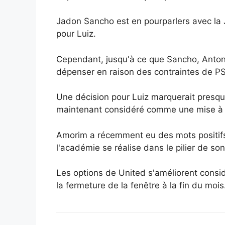
Jadon Sancho est en pourparlers avec la Ju
pour Luiz.
Cependant, jusqu'à ce que Sancho, Antony
dépenser en raison des contraintes de PS
Une décision pour Luiz marquerait presqu
maintenant considéré comme une mise à n
Amorim a récemment eu des mots positifs po
l'académie se réalise dans le pilier de so
Les options de United s'améliorent consid
la fermeture de la fenêtre à la fin du mois