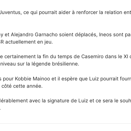
ventus, ce qui pourrait aider à renforcer la relation ent
 et Alejandro Garnacho soient déplacés, Ineos sont par
R actuellement en jeu.
e certainement la fin du temps de Casemiro dans le XI
iveau sur la légende brésilienne.
ur Kobbie Mainoo et il espère que Luiz pourrait fournir 
n côté cette année.
érablement avec la signature de Luiz et ce sera le sou
.