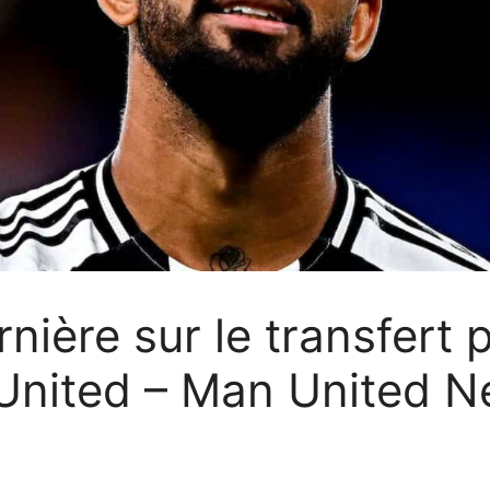
nière sur le transfert p
United – Man United N