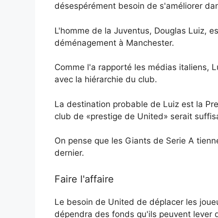
désespérément besoin de s'améliorer da
L'homme de la Juventus, Douglas Luiz, est
déménagement à Manchester.
Comme l'a rapporté les médias italiens, Lu
avec la hiérarchie du club.
La destination probable de Luiz est la Pr
club de «prestige de United» serait suff
On pense que les Giants de Serie A tiennent
dernier.
Faire l'affaire
Le besoin de United de déplacer les joueu
dépendra des fonds qu'ils peuvent lever de