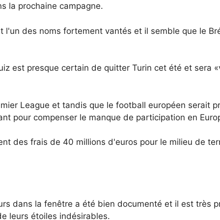
ns la prochaine campagne.
 l'un des noms fortement vantés et il semble que le Brés
iz est presque certain de quitter Turin cet été et sera 
emier League et tandis que le football européen serait p
isant pour compenser le manque de participation en Euro
 des frais de 40 millions d'euros pour le milieu de terra
rs dans la fenêtre a été bien documenté et il est très 
 leurs étoiles indésirables.