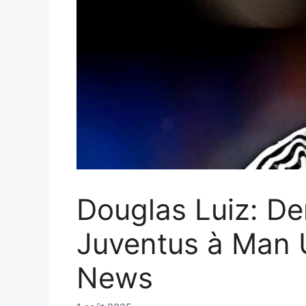
Douglas Luiz: Der
Juventus à Man 
News