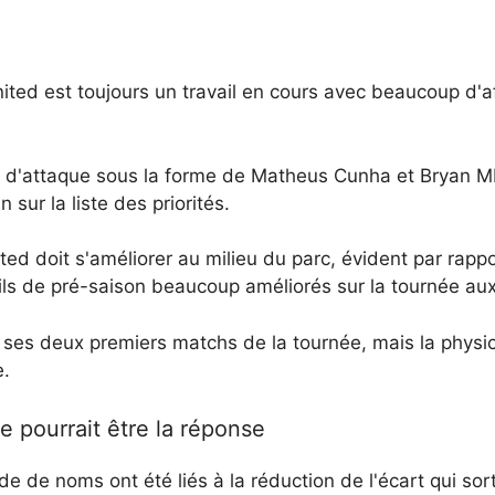
ted est toujours un travail en cours avec beaucoup d'aff
d'attaque sous la forme de Matheus Cunha et Bryan Mbe
 sur la liste des priorités.
ted doit s'améliorer au milieu du parc, évident par rap
ls de pré-saison beaucoup améliorés sur la tournée aux 
ses deux premiers matchs de la tournée, mais la physica
e.
e pourrait être la réponse
 de noms ont été liés à la réduction de l'écart qui sor