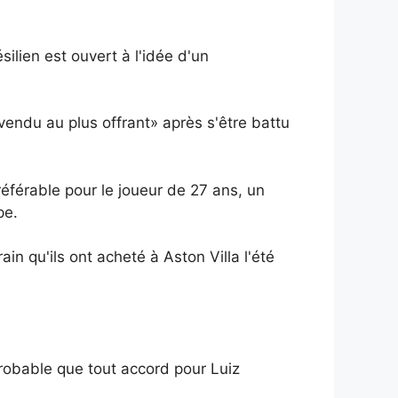
ilien est ouvert à l'idée d'un
«vendu au plus offrant» après s'être battu
référable pour le joueur de 27 ans, un
pe.
in qu'ils ont acheté à Aston Villa l'été
probable que tout accord pour Luiz