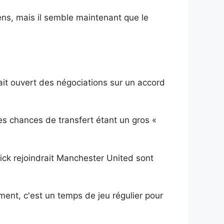
ens, mais il semble maintenant que le
ait ouvert des négociations sur un accord
les chances de transfert étant un gros «
ick rejoindrait Manchester United sont
oment, c'est un temps de jeu régulier pour