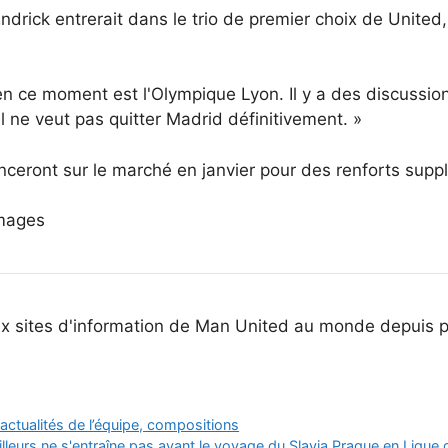
Endrick entrerait dans le trio de premier choix de Unit
en ce moment est l'Olympique Lyon. Il y a des discussio
l ne veut pas quitter Madrid définitivement. »
anceront sur le marché en janvier pour des renforts supp
Images
ux sites d'information de Man United au monde depuis 
actualités de l’équipe, compositions
tilleurs ne s'entraîne pas avant le voyage du Slavia Prague en Ligu