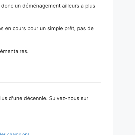
ed, donc un déménagement ailleurs a plus
ns en cours pour un simple prêt, pas de
lémentaires.
plus d'une décennie. Suivez-nous sur
e des champions