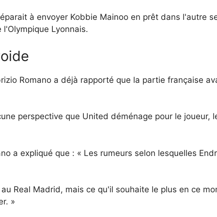
éparait à envoyer Kobbie Mainoo en prêt dans l'autre s
re l'Olympique Lyonnais.
roide
brizio Romano a déjà rapporté que la partie française av
 aucune perspective que United déménage pour le joueur, 
o a expliqué que : « Les rumeurs selon lesquelles Endr
ait au Real Madrid, mais ce qu'il souhaite le plus en ce m
r. »