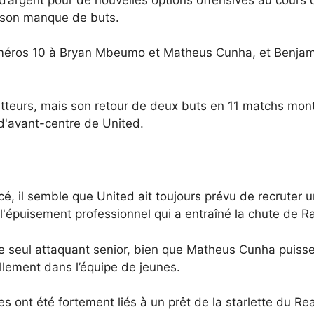
 à son manque de buts.
ros 10 à Bryan Mbeumo et Matheus Cunha, et Benjamin
tteurs, mais son retour de deux buts en 11 matchs montr
 d'avant-centre de United.
é, il semble que United ait toujours prévu de recruter u
e l'épuisement professionnel qui a entraîné la chute de 
le seul attaquant senior, bien que Matheus Cunha puisse 
lement dans l’équipe de jeunes.
s ont été fortement liés à un prêt de la starlette du Re