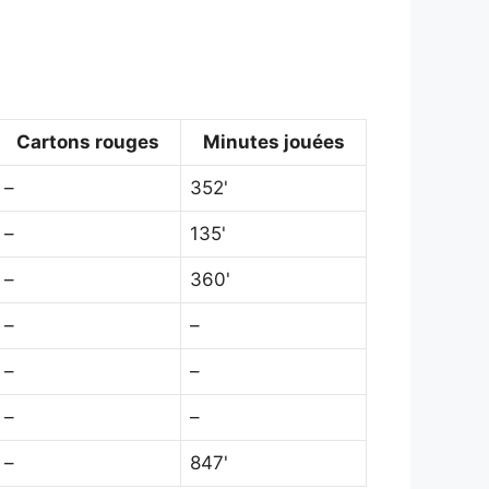
Cartons rouges
Minutes jouées
–
352'
–
135'
–
360'
–
–
–
–
–
–
–
847'