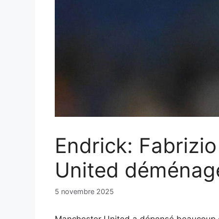
Endrick: Fabrizi
United déménag
5 novembre 2025
Manchester United a dépensé beaucoup d’a