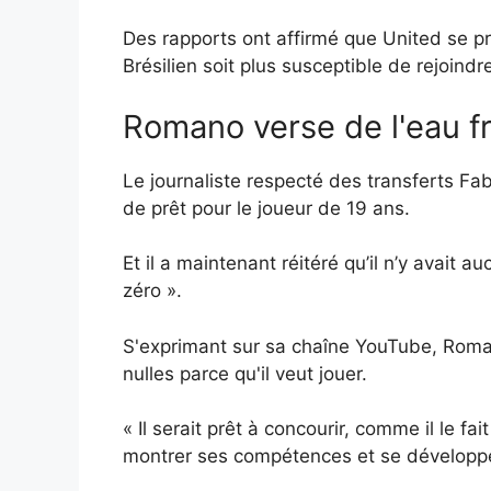
Des rapports ont affirmé que United se pr
Brésilien soit plus susceptible de rejoind
Romano verse de l'eau f
Le journaliste respecté des transferts Fa
de prêt pour le joueur de 19 ans.
Et il a maintenant réitéré qu’il n’y avait
zéro ».
S'exprimant sur sa chaîne YouTube, Roman
nulles parce qu'il veut jouer.
« Il serait prêt à concourir, comme il le f
montrer ses compétences et se développe