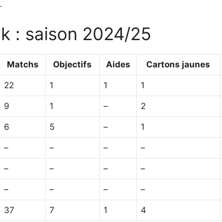
.
ck : saison 2024/25
Matchs
Objectifs
Aides
Cartons jaunes
22
1
1
1
9
1
–
2
6
5
–
1
–
–
–
–
–
–
–
–
–
–
–
–
37
7
1
4