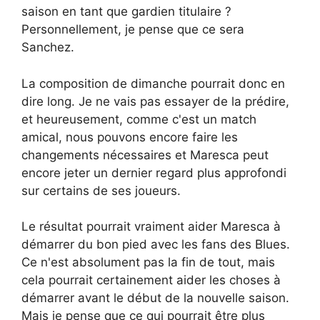
saison en tant que gardien titulaire ?
Personnellement, je pense que ce sera
Sanchez.
La composition de dimanche pourrait donc en
dire long. Je ne vais pas essayer de la prédire,
et heureusement, comme c'est un match
amical, nous pouvons encore faire les
changements nécessaires et Maresca peut
encore jeter un dernier regard plus approfondi
sur certains de ses joueurs.
Le résultat pourrait vraiment aider Maresca à
démarrer du bon pied avec les fans des Blues.
Ce n'est absolument pas la fin de tout, mais
cela pourrait certainement aider les choses à
démarrer avant le début de la nouvelle saison.
Mais je pense que ce qui pourrait être plus