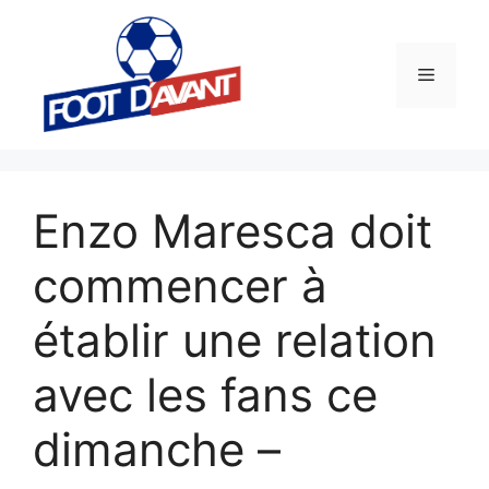
Aller
au
contenu
Menu
Enzo Maresca doit
commencer à
établir une relation
avec les fans ce
dimanche –