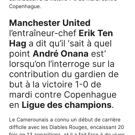
Copenhague.
Manchester United
l’entraîneur-chef
Erik Ten
Hag
a dit qu’il ‘sait à quel
point
André Onana
est’
lorsqu’on l’interroge sur la
contribution du gardien de
but à la victoire 1-0 de
mardi contre Copenhague
en
Ligue des champions
.
Le Camerounais a connu un début de carrière
difficile avec les Diables Rouges, encaissant 20
fois en 13 apparitions, et il a fait face à de vives