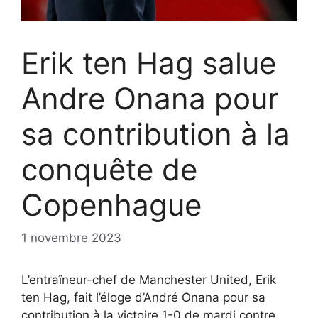
Erik ten Hag salue
Andre Onana pour
sa contribution à la
conquête de
Copenhague
1 novembre 2023
L’entraîneur-chef de Manchester United, Erik
ten Hag, fait l’éloge d’André Onana pour sa
contribution à la victoire 1-0 de mardi contre