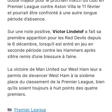
doute majeur pour le prochain match du club en
Premier League contre Aston Villa le 11 février
et pourrait être confronté à une autre longue
période d’absence.
Sur une note positive,
Victor Lindelof
a fait sa
première apparition pour les Red Devils depuis
le 6 décembre, lorsqu’il est entré en jeu en
seconde période contre les Hammers après
s’être remis d’une blessure à l’aine.
La victoire de Man United sur West Ham leur a
permis de devancer West Ham à la sixième
place du classement de la Premier League, bien
qu’ils soient toujours à huit points des quatre
premiers.
Catégories
Premier League