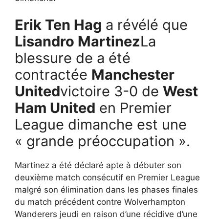
Erik Ten Hag
a révélé que
Lisandro Martinez
La
blessure de a été
contractée
Manchester
United
victoire 3-0 de
West
Ham United
en Premier
League dimanche est une
« grande préoccupation ».
Martinez a été déclaré apte à débuter son
deuxième match consécutif en Premier League
malgré son élimination dans les phases finales
du match précédent contre Wolverhampton
Wanderers jeudi en raison d’une récidive d’une